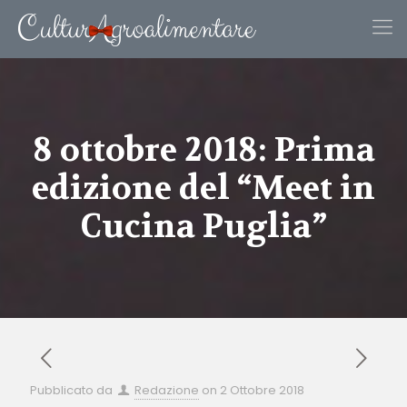
8 ottobre 2018: Prima
edizione del “Meet in
Cucina Puglia”
Pubblicato da
Redazione
on
2 Ottobre 2018