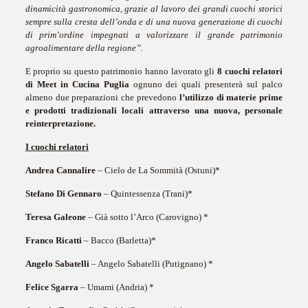
dinamicità gastronomica, grazie al lavoro dei grandi cuochi storici
sempre sulla cresta dell’onda e di una nuova generazione di cuochi
di prim’ordine impegnati a valorizzare il grande patrimonio
agroalimentare della regione”.
E proprio su questo patrimonio hanno lavorato gli
8 cuochi relatori
di Meet in Cucina Puglia
ognuno dei quali presenterà sul palco
almeno due preparazioni che prevedono
l’utilizzo di materie prime
e prodotti tradizionali locali attraverso una nuova, personale
reinterpretazione
.
I cuochi relatori
Andrea Cannalire
– Cielo de La Sommità (Ostuni)*
Stefano Di Gennaro
– Quintessenza (Trani)*
Teresa Galeone
– Già sotto l’Arco (Carovigno) *
Franco Ricatti
– Bacco (Barletta)*
Angelo Sabatelli
– Angelo Sabatelli (Putignano) *
Felice Sgarra
– Umami (Andria) *