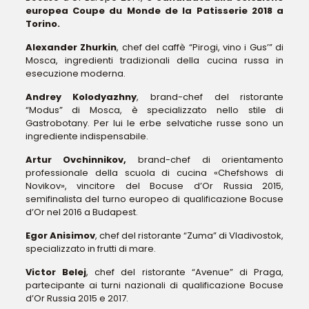
europea Coupe du Monde de la Patisserie 2018 a
Torino.
Alexander Zhurkin
, chef del caffè “Pirogi, vino i Gus’” di
Mosca, ingredienti tradizionali della cucina russa in
esecuzione moderna.
Andrey Kolodyazhny
, brand-chef del ristorante
“Modus” di Mosca, è specializzato nello stile di
Gastrobotany. Per lui le erbe selvatiche russe sono un
ingrediente indispensabile.
Artur Ovchinnikov,
brand-chef di orientamento
professionale della scuola di cucina «Chefshows di
Novikov», vincitore del Bocuse d’Or Russia 2015,
semifinalista del turno europeo di qualificazione Bocuse
d’Or nel 2016 a Budapest.
Egor Anisimov
, chef del ristorante “Zuma” di Vladivostok,
specializzato in frutti di mare.
Victor Belej
, chef del ristorante “Avenue” di Praga,
partecipante ai turni nazionali di qualificazione Bocuse
d’Or Russia 2015 e 2017.