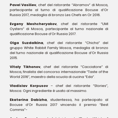
Pavel Vasiliev
, chef del ristorante “Abramov” di Mosca,
partecipante al turno di qualificazione Bocuse d’Or
Russia 2017, medaglia di bronzo Les Chefs en Or 2016.
Evgeny Meshcheryakov
, chef del ristorante “UMI
Oysters” di Mosca, partecipante al turno nazionale di
qualificazione Bocuse d’Or Russia 2017.
Olga Suzdalkina
, chef del ristorante “Chicha” del
gruppo White Rabbit Family Mosca, medaglia di bronzo
del turno nazionale di qualificazione Bocuse d’Or Russia
2015.
Vitaly Tikhonov
, chef del ristorante “Cacciatore” di
Mosca, finalista del concorso internazionale “Taste of the
World 2016”, maestro della scuola di cucina “Eda”.
Vladislav Korpusov
– chef del ristorante “Stories”,
Mosca. Ogni ingrediente è usato al massimo.
Ekaterina Dabizha
, studentessa, ha partecipato al
Bocuse d’Or Russia 2017 vincendo il premio “Best
Commis”-