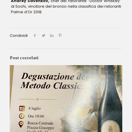
Andrey Savenkov,
chef del ristorante “Doctor Whiskey”
di Sochi, vincitore del bronzo nella classifica dei ristoranti
Palme d’Or 2018.
Condividi
Post correlati