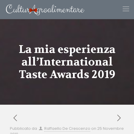
La mia esperienza
all’International
Taste Awards 2019
Pubblicato da
Raffaello De Crescenzo
on
25 Novembre