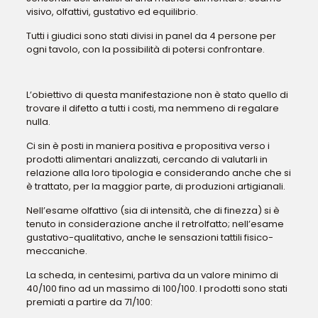
visivo, olfattivi, gustativo ed equilibrio.
Tutti i giudici sono stati divisi in panel da 4 persone per
ogni tavolo, con la possibilità di potersi confrontare.
L’obiettivo di questa manifestazione non è stato quello di
trovare il difetto a tutti i costi, ma nemmeno di regalare
nulla.
Ci sin è posti in maniera positiva e propositiva verso i
prodotti alimentari analizzati, cercando di valutarli in
relazione alla loro tipologia e considerando anche che si
è trattato, per la maggior parte, di produzioni artigianali.
Nell’esame olfattivo (sia di intensità, che di finezza) si è
tenuto in considerazione anche il retrolfatto; nell’esame
gustativo-qualitativo, anche le sensazioni tattili fisico-
meccaniche.
La scheda, in centesimi, partiva da un valore minimo di
40/100 fino ad un massimo di 100/100. I prodotti sono stati
premiati a partire da 71/100: