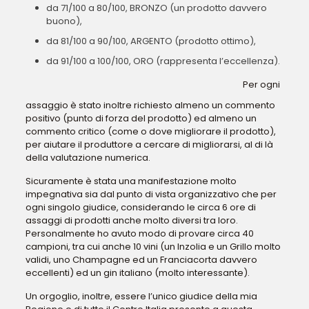
da 71/100 a 80/100, BRONZO (un prodotto davvero
buono),
da 81/100 a 90/100, ARGENTO (prodotto ottimo),
da 91/100 a 100/100, ORO (rappresenta l’eccellenza).
Per ogni
assaggio è stato inoltre richiesto almeno un commento
positivo (punto di forza del prodotto) ed almeno un
commento critico (come o dove migliorare il prodotto),
per aiutare il produttore a cercare di migliorarsi, al di là
della valutazione numerica.
Sicuramente è stata una manifestazione molto
impegnativa sia dal punto di vista organizzativo che per
ogni singolo giudice, considerando le circa 6 ore di
assaggi di prodotti anche molto diversi tra loro.
Personalmente ho avuto modo di provare circa 40
campioni, tra cui anche 10 vini (un Inzolia e un Grillo molto
validi, uno Champagne ed un Franciacorta davvero
eccellenti) ed un gin italiano (molto interessante).
Un orgoglio, inoltre, essere l’unico giudice della mia