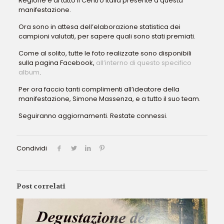
Regione e di tutto il Centro Italia presente a questa
manifestazione.
Ora sono in attesa dell’elaborazione statistica dei
campioni valutati, per sapere quali sono stati premiati.
Come al solito, tutte le foto realizzate sono disponibili
sulla pagina Facebook,
all’interno di questo specifico
album
.
Per ora faccio tanti complimenti all’ideatore della
manifestazione, Simone Massenza, e a tutto il suo team.
Seguiranno aggiornamenti. Restate connessi.
Condividi
Post correlati