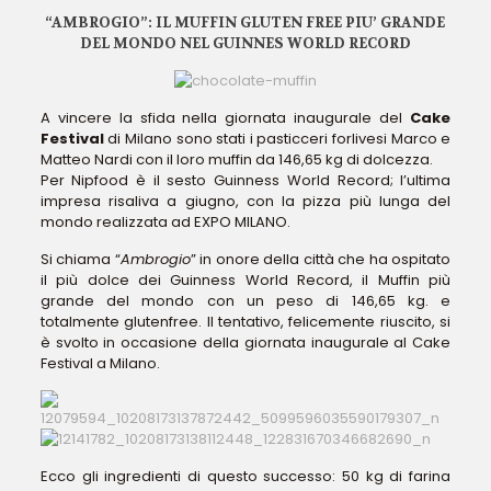
“AMBROGIO”: IL MUFFIN GLUTEN FREE PIU’ GRANDE
DEL MONDO NEL GUINNES WORLD RECORD
A vincere la sfida nella giornata inaugurale del
Cake
Festival
di Milano sono stati i pasticceri forlivesi Marco e
Matteo Nardi con il loro muffin da 146,65 kg di dolcezza.
Per Nipfood è il sesto Guinness World Record; l’ultima
impresa risaliva a giugno, con la pizza più lunga del
mondo realizzata ad EXPO MILANO.
Si chiama “
Ambrogio
” in onore della città che ha ospitato
il più dolce dei Guinness World Record, il Muffin più
grande del mondo con un peso di 146,65 kg. e
totalmente glutenfree. Il tentativo, felicemente riuscito, si
è svolto in occasione della giornata inaugurale al Cake
Festival a Milano.
Ecco gli ingredienti di questo successo: 50 kg di farina