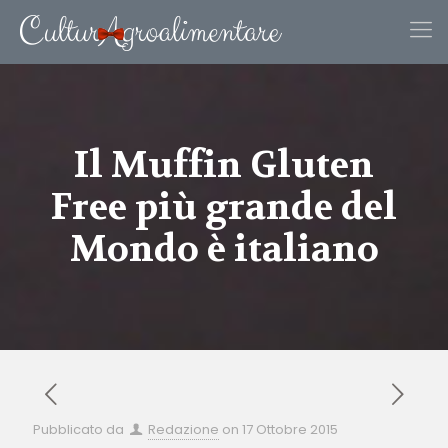
Il Muffin Gluten
Free più grande del
Mondo è italiano
Pubblicato da
Redazione
on
17 Ottobre 2015