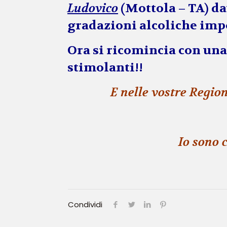
Ludovico
(Mottola – TA) da
gradazioni alcoliche imp
Ora si ricomincia con un
stimolanti!!
E nelle vostre Regio
Io sono 
Condividi