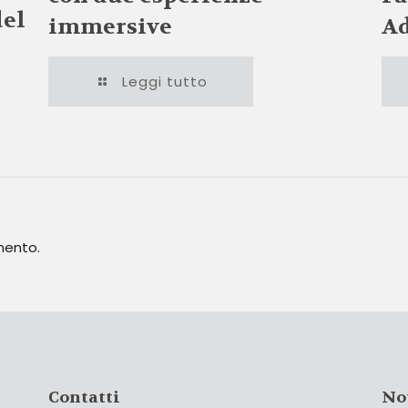
del
immersive
Ad
Leggi tutto
mento.
Contatti
No