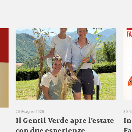
25 Giugno 2026
30 M
Il Gentil Verde apre l’estate
In
con due esperienze
Fa