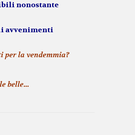
ibili nonostante
di avvenimenti
nti per la vendemmia?
le belle…