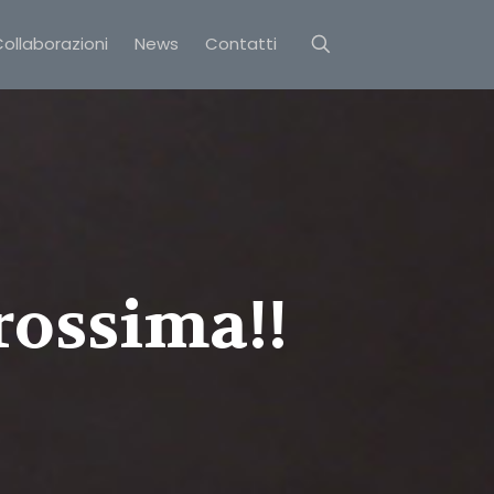
ollaborazioni
News
Contatti
rossima!!