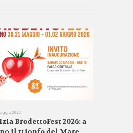
aggio 2026
izia BrodettoFest 2026: a
no il trionfo del Mare