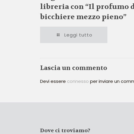
libreria con “Il profumo 
bicchiere mezzo pieno”
Leggi tutto
Lascia un commento
Devi essere
connesso
per inviare un com
Dove ci troviamo?