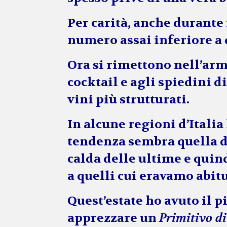
Per carità, anche durante
numero assai inferiore a 
Ora si rimettono nell’arm
cocktail e agli spiedini di 
vini più strutturati.
In alcune regioni d’Italia
tendenza sembra quella di
calda delle ultime e quin
a quelli cui eravamo abitu
Quest’estate ho avuto il 
apprezzare un
Primitivo d