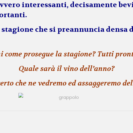
vvero interessanti, decisamente bev
ortanti.
a stagione che si preannuncia densa 
ni come prosegue la stagione? Tutti pro
Quale sarà il vino dell’anno?
certo che ne vedremo ed assaggeremo del