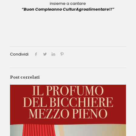
insieme a cantare
“Buon Compleanno CulturAgroalimentare!!”
Condividi
Post correlati