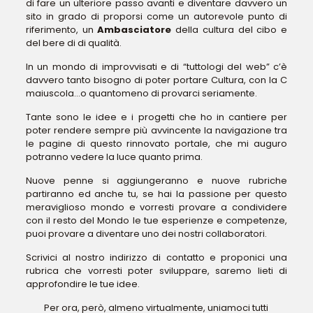
di fare un ulteriore passo avanti e diventare davvero un
sito in grado di proporsi come un autorevole punto di
riferimento, un
Ambasciatore
della cultura del cibo e
del bere di di qualità.
In un mondo di improvvisati e di “tuttologi del web” c’è
davvero tanto bisogno di poter portare Cultura, con la C
maiuscola…o quantomeno di provarci seriamente.
Tante sono le idee e i progetti che ho in cantiere per
poter rendere sempre più avvincente la navigazione tra
le pagine di questo rinnovato portale, che mi auguro
potranno vedere la luce quanto prima.
Nuove penne si aggiungeranno e nuove rubriche
partiranno ed anche tu, se hai la passione per questo
meraviglioso mondo e vorresti provare a condividere
con il resto del Mondo le tue esperienze e competenze,
puoi provare a diventare uno dei nostri collaboratori.
Scrivici al nostro indirizzo di contatto e proponici una
rubrica che vorresti poter sviluppare, saremo lieti di
approfondire le tue idee.
Per ora, però, almeno virtualmente, uniamoci tutti