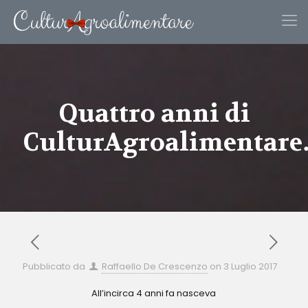
Quattro anni di
CulturAgroalimentare
Pubblicato da
Raffaello De Crescenzo
on
3 Luglio 2017
All’incirca 4 anni fa nasceva