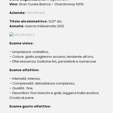
Vino:
Gran Cuvée Bianca – Chardonnay 100%
Azienda:
Villa Rinaldi
Titolo alcolometrico:
12,5° alc.
Annata:
riserva millesimata 2012
Esame visivo:
– Limpidezza: cristallino,
– Colore: giallo paglierino acceso, tendente all’oro,
– Effervescenza: bollicine fini, persistenti e numerose.
Esame olfattivo:
– Intensità: intenso,
– Complessità: abbastanza complesso,
– Qualità: fine,
– Descrittori: Fiori bianchi e gialli, leggera frutta esotica.
Crosta di pane.
Esame gusto olfattivo: