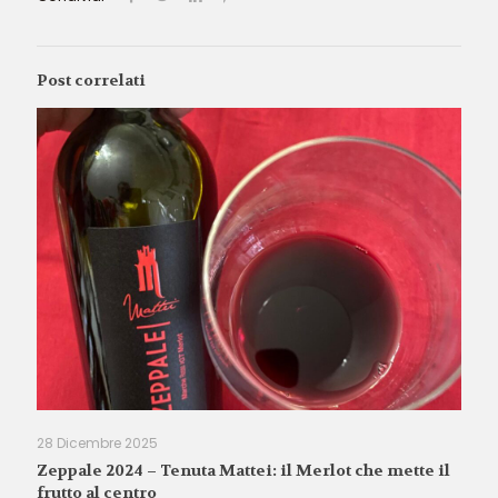
Post correlati
28 Dicembre 2025
Zeppale 2024 – Tenuta Mattei: il Merlot che mette il
frutto al centro