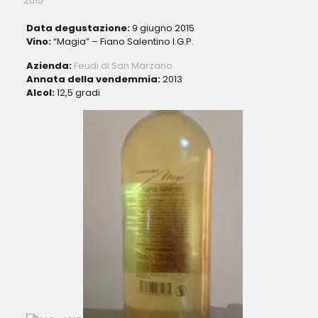
2015
Data degustazione:
9 giugno 2015
Vino:
“Magia” – Fiano Salentino I.G.P.
Azienda:
Feudi di San Marzano
Annata della vendemmia:
2013
Alcol:
12,5 gradi