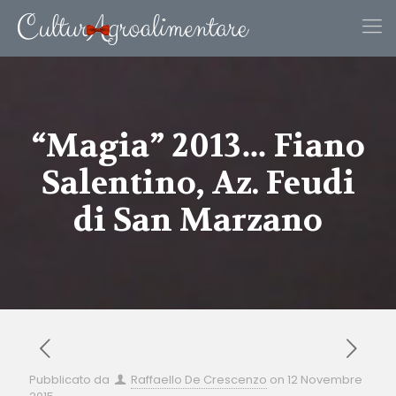
“Magia” 2013… Fiano
Salentino, Az. Feudi
di San Marzano
Pubblicato da
Raffaello De Crescenzo
on
12 Novembre