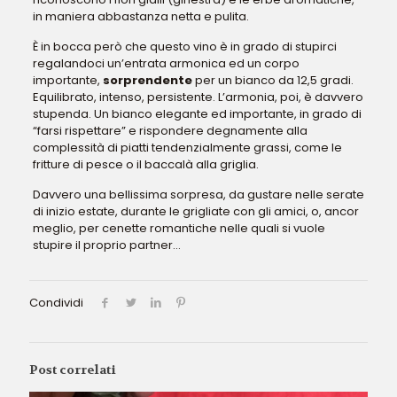
in maniera abbastanza netta e pulita.
È in bocca però che questo vino è in grado di stupirci
regalandoci un’entrata armonica ed un corpo
importante,
sorprendente
per un bianco da 12,5 gradi.
Equilibrato, intenso, persistente. L’armonia, poi, è davvero
stupenda. Un bianco elegante ed importante, in grado di
“farsi rispettare” e rispondere degnamente alla
complessità di piatti tendenzialmente grassi, come le
fritture di pesce o il baccalà alla griglia.
Davvero una bellissima sorpresa, da gustare nelle serate
di inizio estate, durante le grigliate con gli amici, o, ancor
meglio, per cenette romantiche nelle quali si vuole
stupire il proprio partner…
Condividi
Post correlati