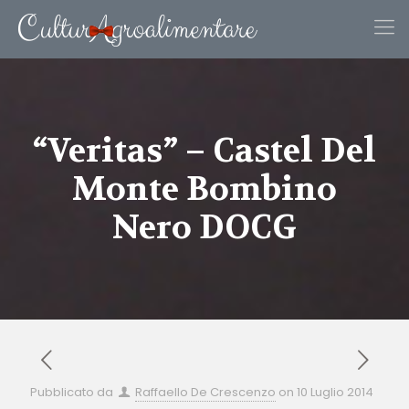
“Veritas” – Castel Del
Monte Bombino
Nero DOCG
Pubblicato da
Raffaello De Crescenzo
on
10 Luglio 2014