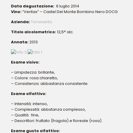
Data degustazione:
6 luglio 2014
Vino:
“Veritas” – Castel Del Monte Bombino Nero DOCG
Azienda:
Torrevento
Titolo alcolometrico:
12,5° alc.
Annata:
2013
Esame visivo:
– Limpidezza: brillante,
– Colore: rosa chiaretto,
– Consistenza: abbastanza consistente.
Esame olfattivo:
– Intensità: intenso,
– Complessità: abbstanza complesso,
– Qualità: fine,
– Descrittori: fruttato (fragola) e floreale (rosa).
Esame gusto olfattivo: