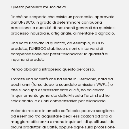
Questo pensiero mi uccideva…
Finché ho scoperto che esiste un protocollo, approvato
dall’UNESCO, in grado di determinare con buona
precisione la quantità di inquinanti generati da qualsiasi
processo industriale, artigianale, alimentare o agricolo.
Una volta ricavata la quantità, ad esempio, di CO2
prodotta, l’UNESCO stabilisce azioni e interventi di
compensazione per poter “bilanciare” la quantità di
inquinanti prodotti.
Perciò abbiamo intrapreso questo percorso.
Tramite una società che ha sede in Germania, nata da
pochi anni (forse dopo lo scandalo emissioni VW?…) e
che si occupa espressamente di ciò, ho calcolato
l’inquinamento generato dalla Miscela Terzi n.1 ed ho
selezionato le azioni compensative per bilanciarlo.
Volendo restare in ambito caffeicolo, potevo scegliere,
ad esempio, tra acquistare degli essiccatori ad aria a
maggiore efficienza e meno inquinanti di quelli usati da
alcuni produttori di Caffè, oppure agire sulla protezione