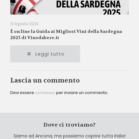
13 Agosto 2024
È on line la Guida ai Migliori Vini della Sardegna
2025 di Vinodabere.it
Leggi tutto
Lascia un commento
Devi essere
connesso
per inviare un commento.
Dove ci troviamo?
Siamo ad Ancona, ma possiamo coprire tutta Italia!