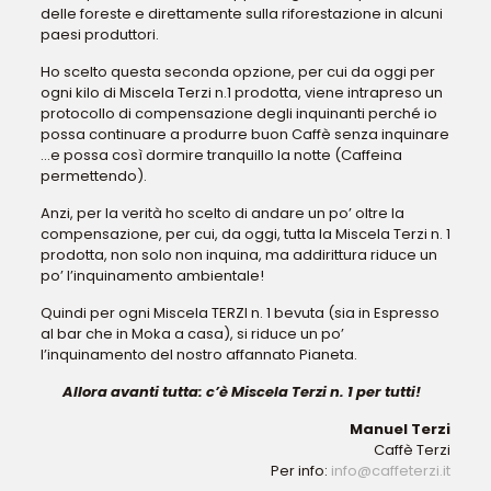
delle foreste e direttamente sulla riforestazione in alcuni
paesi produttori.
Ho scelto questa seconda opzione, per cui da oggi per
ogni kilo di Miscela Terzi n.1 prodotta, viene intrapreso un
protocollo di compensazione degli inquinanti perché io
possa continuare a produrre buon Caffè senza inquinare
…e possa così dormire tranquillo la notte (Caffeina
permettendo).
Anzi, per la verità ho scelto di andare un po’ oltre la
compensazione, per cui, da oggi, tutta la Miscela Terzi n. 1
prodotta, non solo non inquina, ma addirittura riduce un
po’ l’inquinamento ambientale!
Quindi per ogni Miscela TERZI n. 1 bevuta (sia in Espresso
al bar che in Moka a casa), si riduce un po’
l’inquinamento del nostro affannato Pianeta.
Allora avanti tutta: c’è Miscela Terzi n. 1 per tutti!
Manuel Terzi
Caffè Terzi
Per info:
info@caffeterzi.it