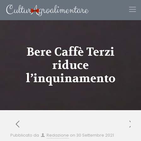
Bere Caffè Terzi
riduce
l’inquinamento
Pubblicato da
Redazione
on
30 Settembre 2021