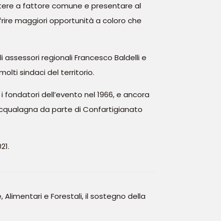
tere a fattore comune e presentare al
frire maggiori opportunità a coloro che
i assessori regionali Francesco Baldelli e
olti sindaci del territorio.
 i fondatori dell’evento nel 1966, e ancora
i Acqualagna da parte di Confartigianato
21.
Alimentari e Forestali, il sostegno della