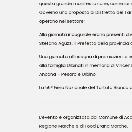
questa grande manifestazione, come se n
Governo una proposta di Distretto del Tart
operano nel settore”.
Alla giornata inaugurale erano presenti div
Stefano Aguzzi, il Prefetto della provincia d
Una giornata all’insegna di premiazioni e ri
alla famiglia Urbinati in memoria di Vincen
Ancona – Pesaro e Urbino.
La 56° Fiera Nazionale del Tartufo Bianco pr
L’evento è organizzata dal Comune di Acqual
Regione Marche e di Food Brand Marche.