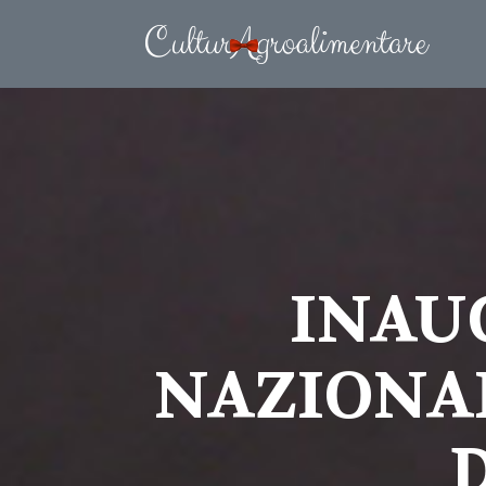
INAUG
NAZIONAL