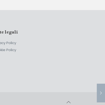
te legali
acy Policy
kie Policy