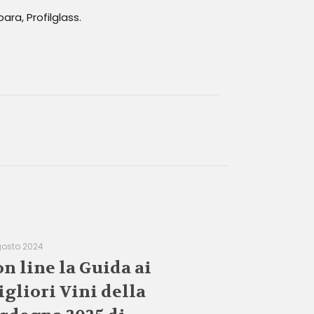
ara, Profilglass.
gosto 2024
on line la Guida ai
gliori Vini della