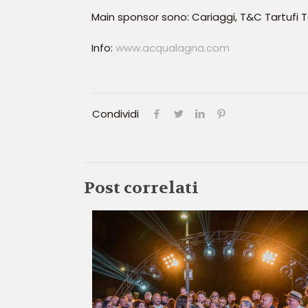
Main sponsor sono: Cariaggi, T&C Tartufi Ten
Info:
www.acqualagna.com
Condividi
Post correlati