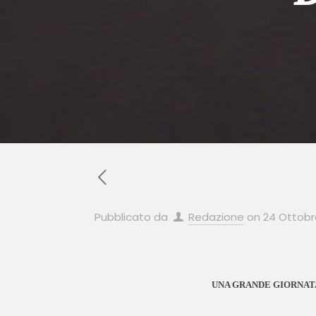
Pubblicato da
Redazione
on
24 Ottobr
UNA GRANDE GIORNATA