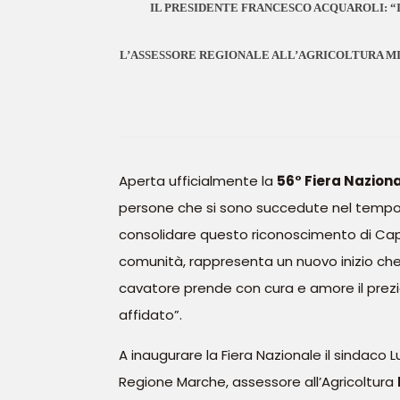
IL PRESIDENTE FRANCESCO ACQUAROLI:
“I
L’ASSESSORE REGIONALE ALL’AGRICOLTURA M
Aperta ufficialmente la
56° Fiera Nazion
persone che si sono succedute nel tempo,
consolidare questo riconoscimento di Capi
comunità, rappresenta un nuovo inizio che
cavatore prende con cura e amore il prez
affidato”.
A inaugurare la Fiera Nazionale il sindaco 
Regione Marche, assessore all’Agricoltura