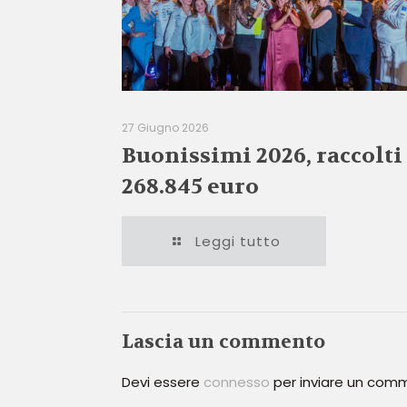
27 Giugno 2026
Buonissimi 2026, raccolti
268.845 euro
Leggi tutto
Lascia un commento
Devi essere
connesso
per inviare un com