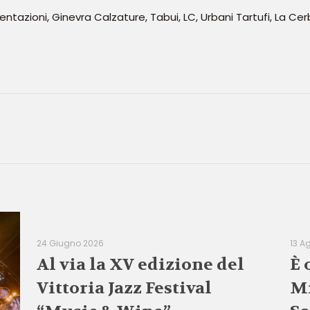
tazioni, Ginevra Calzature, Tabui, LC, Urbani Tartufi, La Cerb
24 Giugno 2026
13 A
Al via la XV edizione del
È 
Vittoria Jazz Festival
Mi