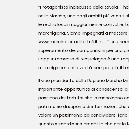
“Protagonista indiscusso della tavola – ha
nelle Marche, uno degli ambiti più vocati a
le realtà locali maggiormente coinvolte. L
marchigiana. Siamo impegnati a mettere in
www.marcheterraditartufi.it, ne è un esemp
superamento dei campanilismi per una pro
L’appuntamento di Acqualagna è una tappa
marchigiane e che vedrà, sempre più, il terr
Il vice presidente della Regione Marche Mir
importante opportunità di conoscenza, di 
passione dai tartufai che lo raccolgono co
patrimonio di saperi e di informazioni che 
valore un patrimonio da condividere, farlo
questo straordinario prodotto che per le