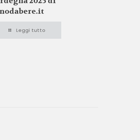
rdegna 2025 di
nodabere.it
Leggi tutto