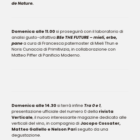
de Nature.
Domenica alle 11.00
si proseguirà con il laboratorio di
analisi gusto-olfattiva
BEe THE FUTURE – mieli, erbe,
pane
a cura di Francesca paternoster di Mieli Thun e
Noris Cunaccia di Primitivizia, in collaborazione con
Matteo Piffer di Panificio Moderno.
Domenica alle 14.30
si terrà infine
Tra 0 e 1
,
presentazione ufficiale del numero 0 della
rivista
Verticale
, il nuovo interessante magazine dedicato alle
verticali del vino, in compagnia di
Jacopo Cossater,
Matteo Gallello e Nelson Pari
seguito da una
degustazione.