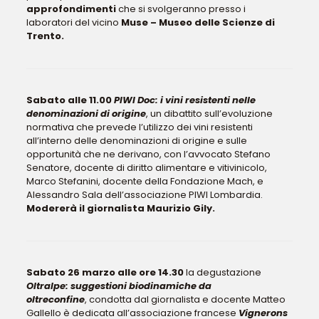
approfondimenti
che si svolgeranno presso i
laboratori del vicino
Muse – Museo delle Scienze di
Trento.
Sabato alle 11.00
PIWI Doc: i vini resistenti nelle
denominazioni di origine
, un dibattito sull’evoluzione
normativa che prevede l’utilizzo dei vini resistenti
all’interno delle denominazioni di origine e sulle
opportunità che ne derivano, con l’avvocato Stefano
Senatore, docente di diritto alimentare e vitivinicolo,
Marco Stefanini, docente della Fondazione Mach, e
Alessandro Sala dell’associazione PIWI Lombardia.
Modererà il giornalista Maurizio Gily.
Sabato 26 marzo alle ore 14.30
la degustazione
Oltralpe: suggestioni biodinamiche da
oltreconfine
, condotta dal giornalista e docente Matteo
Gallello
è dedicata all’associazione francese
Vignerons