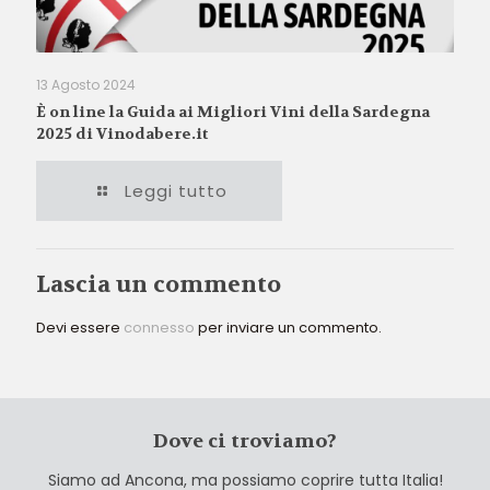
13 Agosto 2024
È on line la Guida ai Migliori Vini della Sardegna
2025 di Vinodabere.it
Leggi tutto
Lascia un commento
Devi essere
connesso
per inviare un commento.
Dove ci troviamo?
Siamo ad Ancona, ma possiamo coprire tutta Italia!