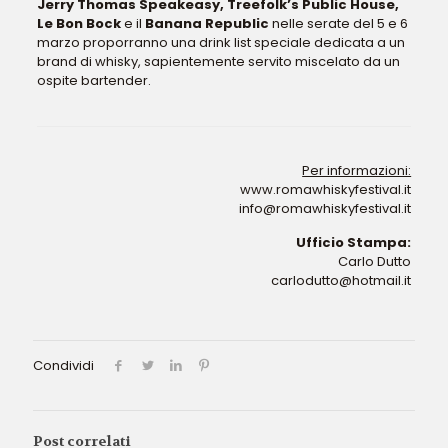
Jerry Thomas Speakeasy, Treefolk’s Public House,
Le Bon Bock
e il
Banana Republic
nelle serate del 5 e 6
marzo proporranno una drink list speciale dedicata a un
brand di whisky, sapientemente servito miscelato da un
ospite bartender.
Per informazioni:
www.romawhiskyfestival.it
info@romawhiskyfestival.it
Ufficio Stampa:
Carlo Dutto
carlodutto@hotmail.it
Condividi
Post correlati