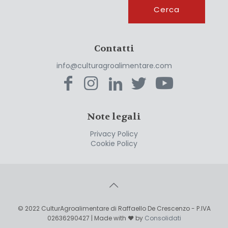
Cerca
Cerca
Contatti
info@culturagroalimentare.com
Note legali
Privacy Policy
Cookie Policy
© 2022 CulturAgroalimentare di Raffaello De Crescenzo - P.IVA
02636290427 | Made with ❤ by
Consolidati