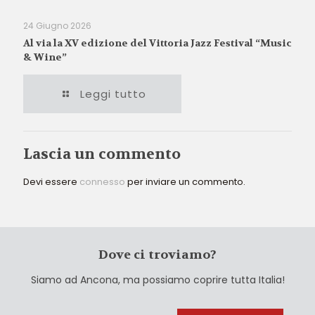
24 Giugno 2026
Al via la XV edizione del Vittoria Jazz Festival “Music
& Wine”
Leggi tutto
Lascia un commento
Devi essere
connesso
per inviare un commento.
Dove ci troviamo?
Siamo ad Ancona, ma possiamo coprire tutta Italia!