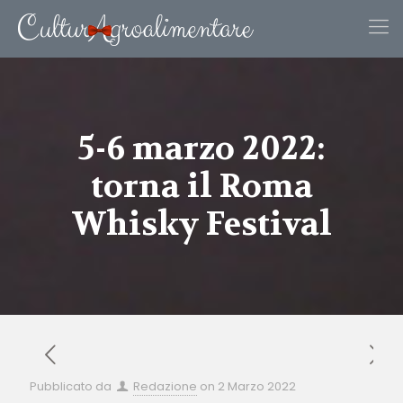
5-6 marzo 2022:
torna il Roma
Whisky Festival
Pubblicato da
Redazione
on
2 Marzo 2022