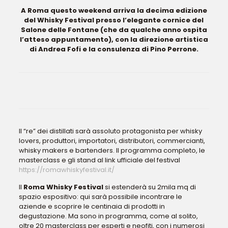
A Roma questo weekend arriva la decima edizione
del Whisky Festival presso l’elegante cornice del
Salone delle Fontane (che da qualche anno ospita
l’atteso appuntamento), con la direzione artistica
di Andrea Fofi e la consulenza di Pino Perrone.
Il “re” dei distillati sarà assoluto protagonista per whisky
lovers, produttori, importatori, distributori, commercianti,
whisky makers e bartenders. Il programma completo, le
masterclass e gli stand al link ufficiale del festival
https://romawhiskyfestival.it/
Il
Roma Whisky Festival
si estenderà su 2mila mq di
spazio espositivo: qui sarà possibile incontrare le
aziende e scoprire le centinaia di prodotti in
degustazione. Ma sono in programma, come al solito,
oltre 20 masterclass per esperti e neofiti, con i numerosi