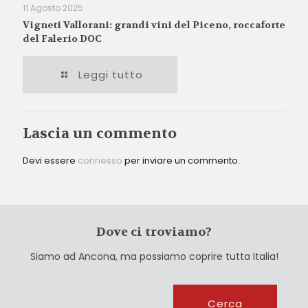
11 Agosto 2025
Vigneti Vallorani: grandi vini del Piceno, roccaforte
del Falerio DOC
Leggi tutto
Lascia un commento
Devi essere
connesso
per inviare un commento.
Dove ci troviamo?
Siamo ad Ancona, ma possiamo coprire tutta Italia!
Cerca
Cerca