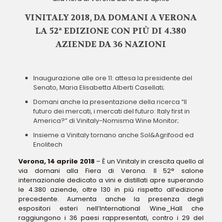
VINITALY 2018, DA DOMANI A VERONA
LA 52ª EDIZIONE CON PIÙ DI 4.380
AZIENDE DA 36 NAZIONI
Inaugurazione alle ore 11: attesa la presidente del
Senato, Maria Elisabetta Alberti Casellati;
Domani anche la presentazione della ricerca “Il
futuro dei mercati, i mercati del futuro: Italy first in
America?” di Vinitaly-Nomisma Wine Monitor;
Insieme a Vinitaly tornano anche Sol&Agrifood ed
Enolitech
Verona, 14 aprile 2018
– È un Vinitaly in crescita quello al
via domani alla Fiera di Verona. Il 52° salone
internazionale dedicato a vini e distillati apre superando
le 4.380 aziende, oltre 130 in più rispetto all’edizione
precedente. Aumenta anche la presenza degli
espositori esteri nell’International Wine_Hall che
raggiungono i 36 paesi rappresentati, contro i 29 del