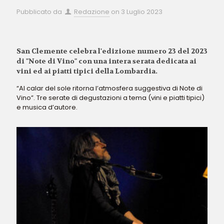
Pubblicato da
Redazione
on
3 Luglio 2023
San Clemente celebra l'edizione numero 23 del 2023
di "Note di Vino" con una intera serata dedicata ai
vini ed ai piatti tipici della Lombardia.
“Al calar del sole ritorna l’atmosfera suggestiva di Note di
Vino”. Tre serate di degustazioni a tema (vini e piatti tipici)
e musica d’autore.