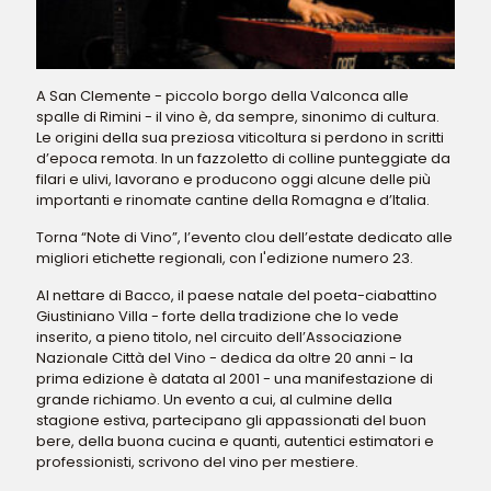
A San Clemente - piccolo borgo della Valconca alle
spalle di Rimini - il vino è, da sempre, sinonimo di cultura.
Le origini della sua preziosa viticoltura si perdono in scritti
d’epoca remota. In un fazzoletto di colline punteggiate da
filari e ulivi, lavorano e producono oggi alcune delle più
importanti e rinomate cantine della Romagna e d’Italia.
Torna “Note di Vino”, l’evento clou dell’estate dedicato alle
migliori etichette regionali, con l'edizione numero 23.
Al nettare di Bacco, il paese natale del poeta-ciabattino
Giustiniano Villa - forte della tradizione che lo vede
inserito, a pieno titolo, nel circuito dell’Associazione
Nazionale Città del Vino - dedica da oltre 20 anni - la
prima edizione è datata al 2001 - una manifestazione di
grande richiamo. Un evento a cui, al culmine della
stagione estiva, partecipano gli appassionati del buon
bere, della buona cucina e quanti, autentici estimatori e
professionisti, scrivono del vino per mestiere.