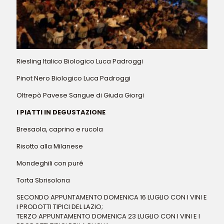
Riesling Italico Biologico Luca Padroggi
Pinot Nero Biologico Luca Padroggi
Oltrepò Pavese Sangue di Giuda Giorgi
I PIATTI IN DEGUSTAZIONE
Bresaola, caprino e rucola
Risotto alla Milanese
Mondeghili con puré
Torta Sbrisolona
SECONDO APPUNTAMENTO DOMENICA 16 LUGLIO CON I VINI E
I PRODOTTI TIPICI DEL LAZIO;
TERZO APPUNTAMENTO DOMENICA 23 LUGLIO CON I VINI E I