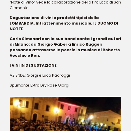
“Note di Vino” vede la collaborazione della Pro Loco di San
Clemente.
Degustazione di vini e prodotti tipici della
LOMBARDIA.
Intrattenimento musicale, IL DUOMO DI
NOTTE
Carlo Simonari con la sua band canta i grandi autori
di Milano: da Giorgio Gaber a Enrico Ruggeri
passando attraverso le poesie in musica di Roberto
Vecchio e Ron.
I VINI IN DEGUSTAZIONE
AZIENDE: Giorgi e Luca Padroggi
Spumante Extra Dry Rosé Giorgi