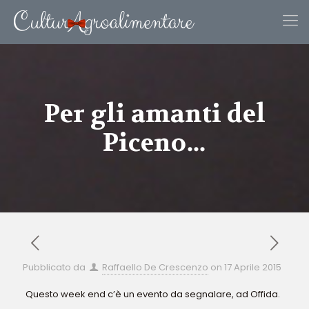
Per gli amanti del
Piceno…
Pubblicato da
Raffaello De Crescenzo
on
17 Aprile 2015
Questo week end c’è un evento da segnalare, ad Offida.