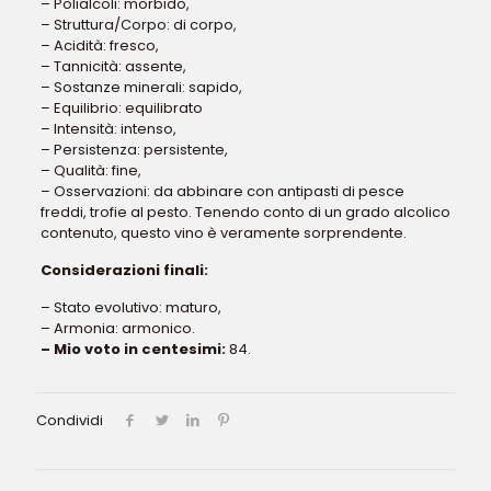
– Polialcoli: morbido,
– Struttura/Corpo: di corpo,
– Acidità: fresco,
– Tannicità: assente,
– Sostanze minerali: sapido,
– Equilibrio: equilibrato
– Intensità: intenso,
– Persistenza: persistente,
– Qualità: fine,
– Osservazioni: da abbinare con antipasti di pesce
freddi, trofie al pesto. Tenendo conto di un grado alcolico
contenuto, questo vino è veramente sorprendente.
Considerazioni finali:
– Stato evolutivo: maturo,
– Armonia: armonico.
– Mio voto in centesimi:
84.
Condividi