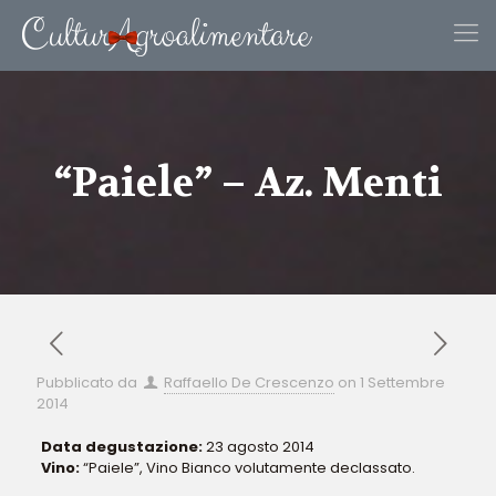
“Paiele” – Az. Menti
Pubblicato da
Raffaello De Crescenzo
on
1 Settembre
2014
Data degustazione:
23 agosto 2014
Vino:
“Paiele”, Vino Bianco volutamente declassato.