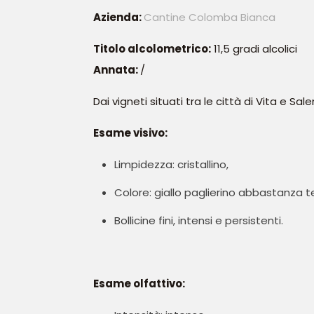
Azienda:
Cantine Colomba Bianca
Titolo alcolometrico:
11,5 gradi alcolici
Annata:
/
Dai vigneti situati tra le città di Vita e 
Esame visivo:
Limpidezza: cristallino,
Colore: giallo paglierino abbastanza t
Bollicine fini, intensi e persistenti.
Esame olfattivo: