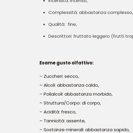
Intensità: intenso,
Complessità: abbastanza complesso,
Qualità: fine,
Descrittori: fruttato leggero (frutti trop
Esame gusto olfattivo:
– Zuccheri: secco,
– Alcoli: abbastanza caldo,
– Polialcoli: abbastanza morbido,
– Struttura/Corpo: di corpo,
– Acidità: fresco,
– Tannicità: assente,
– Sostanze minerali: abbastanza sapido,