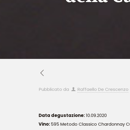
Pubblicato da
Raffaello De Crescenzo
Data degustazione:
10.09.2020
Vino:
595 Metodo Classico Chardonnay C