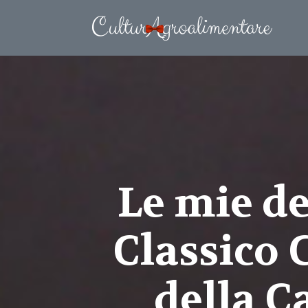
Le mie d
Classico
della C