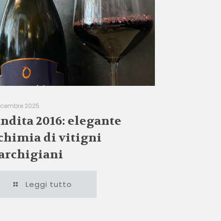
icembre 2025
ndita 2016: elegante
chimia di vitigni
rchigiani
Leggi tutto