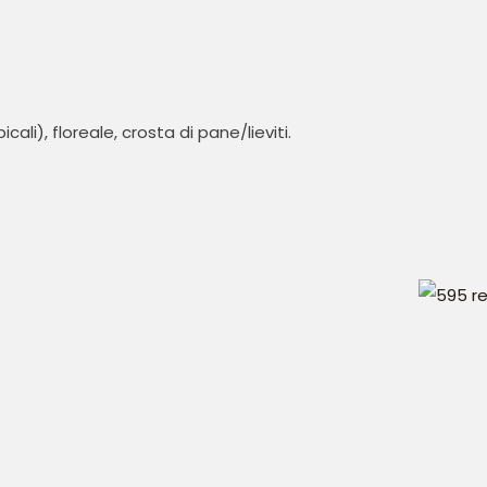
icali), floreale, crosta di pane/lieviti.