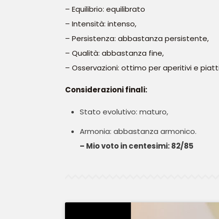
– Equilibrio: equilibrato
– Intensità: intenso,
– Persistenza: abbastanza persistente,
– Qualità: abbastanza fine,
– Osservazioni: ottimo per aperitivi e piat
Considerazioni finali:
Stato evolutivo: maturo,
Armonia: abbastanza armonico.
– Mio voto in centesimi: 82/85