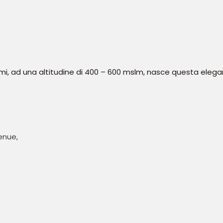
Salemi, ad una altitudine di 400 – 600 mslm, nasce questa eleg
enue,