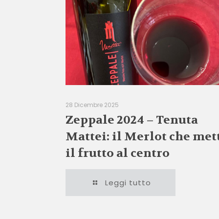
28 Dicembre 2025
Zeppale 2024 – Tenuta
Mattei: il Merlot che met
il frutto al centro
Leggi tutto