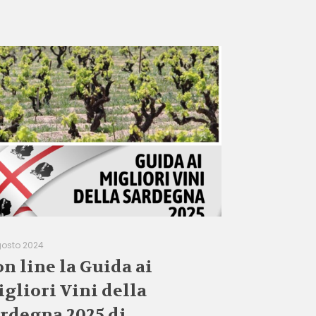
gosto 2024
on line la Guida ai
gliori Vini della
rdegna 2025 di