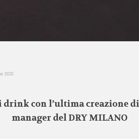
e 2021
 drink con l’ultima creazione d
manager del DRY MILANO