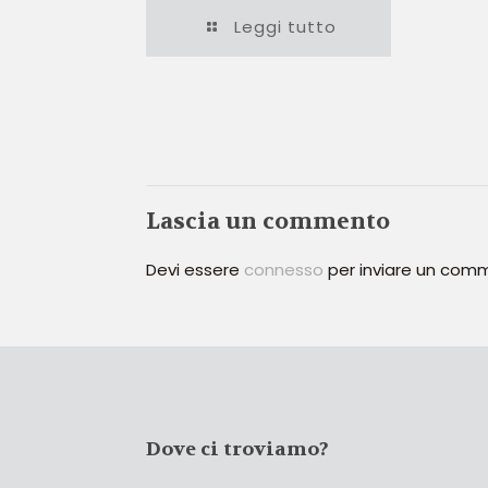
Leggi tutto
Lascia un commento
Devi essere
connesso
per inviare un com
Dove ci troviamo?