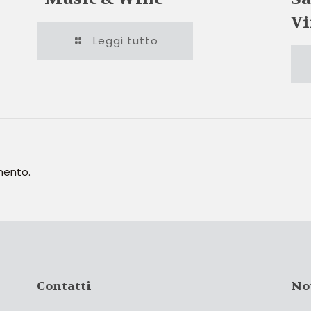
Vi
Leggi tutto
mento.
Contatti
No