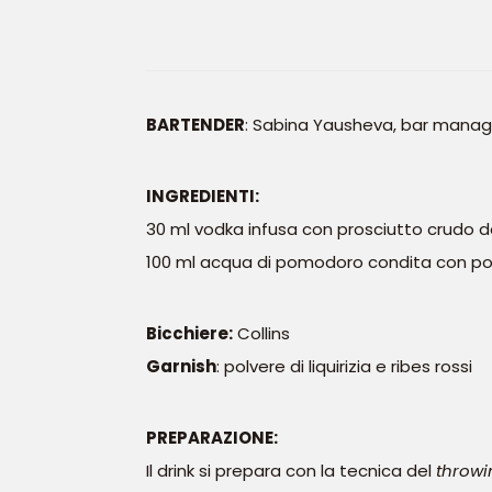
BARTENDER
: Sabina Yausheva, bar manag
INGREDIENTI:
30 ml vodka infusa con prosciutto crudo 
100 ml acqua di pomodoro condita con polv
Bicchiere:
Collins
Garnish
: polvere di liquirizia e ribes rossi
PREPARAZIONE:
Il drink si prepara con la tecnica del
throwi