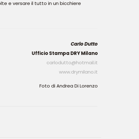
te e versare il tutto in un bicchiere
Carlo Dutto
Ufficio Stampa DRY Milano
carlodutto@hotmail.it
www.drymilano.it
Foto di Andrea Di Lorenzo