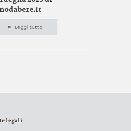
nodabere.it
Leggi tutto
te legali