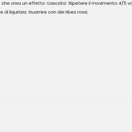
to che crea un effetto ‘cascata’. Ripetere il movimento 4/5 vol
di liquirizia. Guarnire con dei ribes rossi.