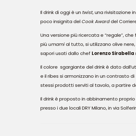
Il drink di oggi è un
twist
, una rivisitazione i
poco insignita del
Cook Award
del Corrier
Una versione più ricercata e “regale”, che 
più
umami
al tutto, si utilizzano olive ner
sapori usati dallo chef
Lorenzo Sirabella
Il colore sgargiante del drink è dato dall’uti
e il ribes si armonizzano in un contrasto di
stessi prodotti serviti al tavolo, a partire
Il drink è proposto in abbinamento proprio
presso i due locali DRY Milano, in via Solferi