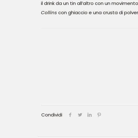
il drink da un tin all’altro con un movimen
Collins
con ghiaccio e una crusta di polvere 
Condividi