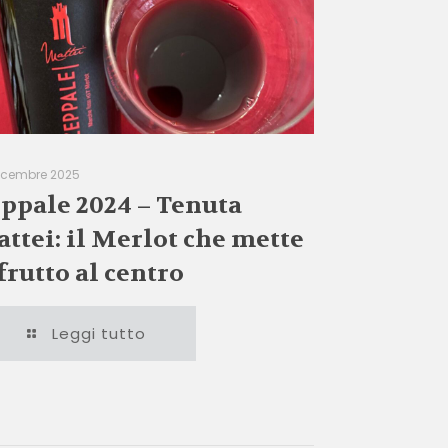
icembre 2025
ppale 2024 – Tenuta
ttei: il Merlot che mette
 frutto al centro
Leggi tutto