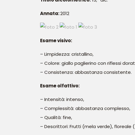
Annata:
2012
Esame visivo:
– Limpidezza: cristallino,
– Colore: giallo paglierino con riflessi dorati
– Consistenza: abbastanza consistente.
Esame olfattivo:
– Intensità: intenso,
– Complessità: abbastanza complesso,
– Qualità: fine,
– Descrittori: Frutti (mela verde), floreale (