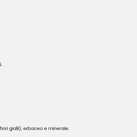
,
fiori gialli), erbaceo e minerale.