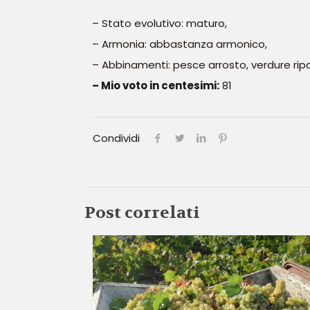
– Stato evolutivo: maturo,
– Armonia: abbastanza armonico,
– Abbinamenti: pesce arrosto, verdure ripass
– Mio voto in centesimi:
81
Condividi
Post correlati