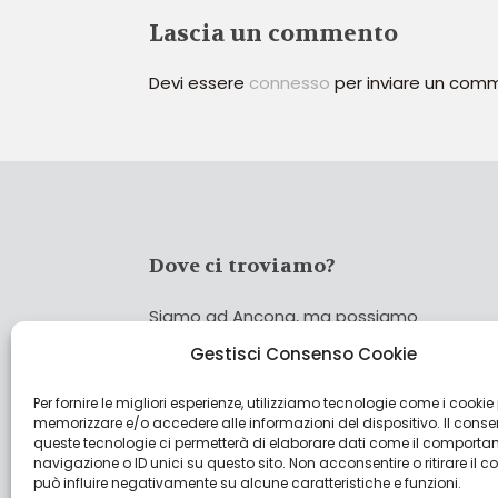
Lascia un commento
Devi essere
connesso
per inviare un com
Dove ci troviamo?
Siamo ad Ancona, ma possiamo
coprire tutta Italia!
Gestisci Consenso Cookie
Per fornire le migliori esperienze, utilizziamo tecnologie come i cookie
Cerca
memorizzare e/o accedere alle informazioni del dispositivo. Il cons
Cer
queste tecnologie ci permetterà di elaborare dati come il comporta
navigazione o ID unici su questo sito. Non acconsentire o ritirare il 
può influire negativamente su alcune caratteristiche e funzioni.