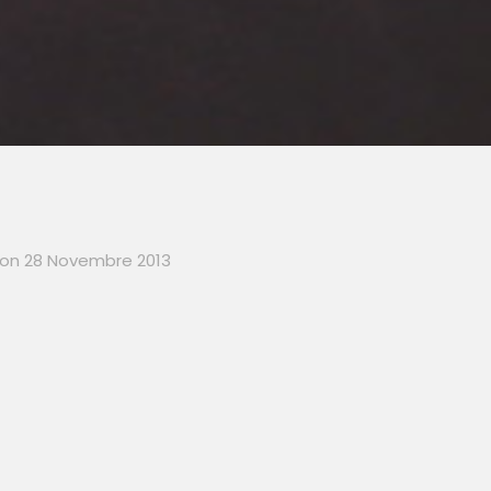
on
28 Novembre 2013