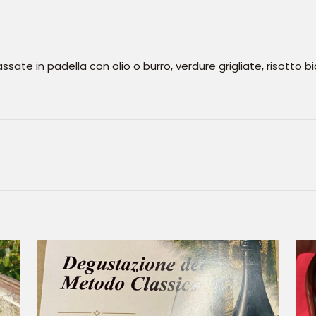
ate in padella con olio o burro, verdure grigliate, risotto bi