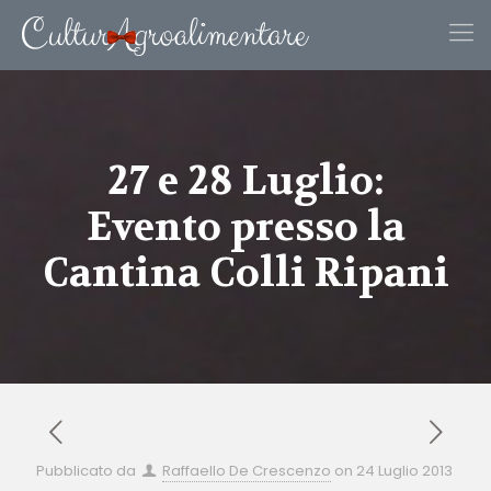
27 e 28 Luglio:
Evento presso la
Cantina Colli Ripani
Pubblicato da
Raffaello De Crescenzo
on
24 Luglio 2013