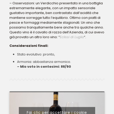
– Osservazioni: un Verdicchio presentato in una bottiglia
estremamente elegante, con un impatto sensoriale
gustativo importante, ben contrastato dall’acidità che
mantiene sorregge tutto l’equilibrio. Ottimo con piatti di
pesce e formaggi mediamente stagionati. Un vino che
possiamo tranquillamente bere anche tra qualche anno.
Questo vino è il cavallo di razza dell’Azienda, di cui avevo
già provato un altro loro vino: “
Eclissi di Luglio
“.
Considerazioni finali:
Stato evolutivo: pronto,
Armonia: abbastanza armonico.
– Mio voto in centesimi: 88/90
Fai clic per accettare i cookie