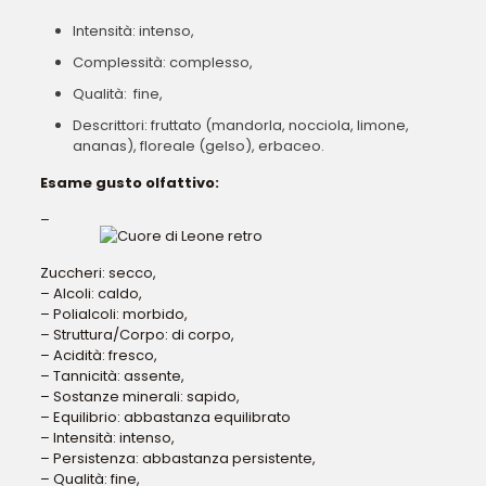
Intensità: intenso,
Complessità: complesso,
Qualità: fine,
Descrittori: fruttato (mandorla, nocciola, limone,
ananas), floreale (gelso), erbaceo.
Esame gusto olfattivo:
–
Zuccheri: secco,
– Alcoli: caldo,
– Polialcoli: morbido,
– Struttura/Corpo: di corpo,
– Acidità: fresco,
– Tannicità: assente,
– Sostanze minerali: sapido,
– Equilibrio: abbastanza equilibrato
– Intensità: intenso,
– Persistenza: abbastanza persistente,
– Qualità: fine,