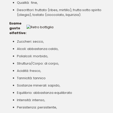
Qualità: fine,
Descrittori: fruttato (ribes, mirtillo), frutta sotto spirito
(cliegia), tostato (cioccolato, liquirizia).
Esame
gusto
olfattivo:
Zuccheri: secco,
Alcoli: abbastanza caldo,
Polialcoli: morbido,
Struttura/Corpo: di corpo,
Acidità: fresco,
Tannicità: tannico
Sostanze minerali: sapido,
Equilibrio: abbastanza equilibrato
Intensità: intenso,
Persistenza: persistente,