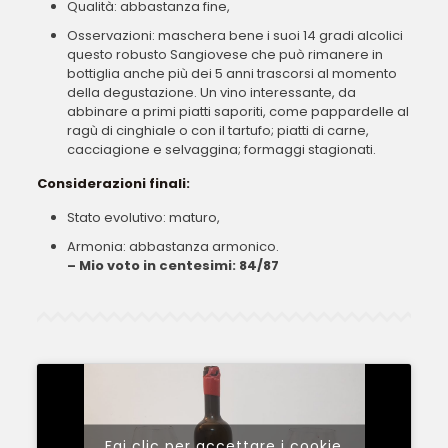
Qualità: abbastanza fine,
Osservazioni: maschera bene i suoi 14 gradi alcolici
questo robusto Sangiovese che può rimanere in
bottiglia anche più dei 5 anni trascorsi al momento
della degustazione. Un vino interessante, da
abbinare a primi piatti saporiti, come pappardelle al
ragù di cinghiale o con il tartufo; piatti di carne,
cacciagione e selvaggina; formaggi stagionati.
Considerazioni finali:
Stato evolutivo: maturo,
Armonia: abbastanza armonico.
– Mio voto in centesimi: 84/87
Fai clic per accettare i cookie