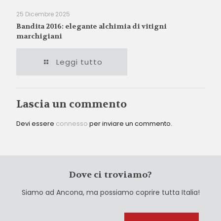
25 Dicembre 2025
Bandita 2016: elegante alchimia di vitigni
marchigiani
Leggi tutto
Lascia un commento
Devi essere
connesso
per inviare un commento.
Dove ci troviamo?
Siamo ad Ancona, ma possiamo coprire tutta Italia!
Cerca