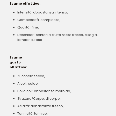
Esame olfattivo:
Intensità: abbastanza intenso,
Complessità: complesso,
Qualità: fine,
Descrittori: sentori di frutta rossa fresca, ciliegia,
lampone, rosa.
Esame
gusto
olfattivo:
Zuccheri: secco,
Alcoli: caldo,
Polialcoli: abbastanza morbido,
Struttura/Corpo: di corpo,
Acidità: abbastanza fresco,
Tannicità: tannico,