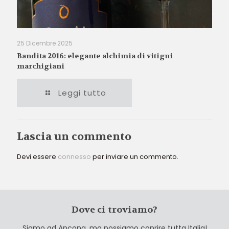
25 Dicembre 2025
Bandita 2016: elegante alchimia di vitigni
marchigiani
Leggi tutto
Lascia un commento
Devi essere
connesso
per inviare un commento.
Dove ci troviamo?
Siamo ad Ancona, ma possiamo coprire tutta Italia!