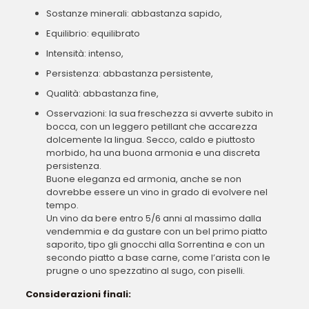
Sostanze minerali: abbastanza sapido,
Equilibrio: equilibrato
Intensità: intenso,
Persistenza: abbastanza persistente,
Qualità: abbastanza fine,
Osservazioni: la sua freschezza si avverte subito in
bocca, con un leggero petillant che accarezza
dolcemente la lingua. Secco, caldo e piuttosto
morbido, ha una buona armonia e una discreta
persistenza.
Buone eleganza ed armonia, anche se non
dovrebbe essere un vino in grado di evolvere nel
tempo.
Un vino da bere entro 5/6 anni al massimo dalla
vendemmia e da gustare con un bel primo piatto
saporito, tipo gli gnocchi alla Sorrentina e con un
secondo piatto a base carne, come l’arista con le
prugne o uno spezzatino al sugo, con piselli.
Considerazioni finali: