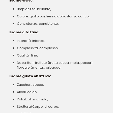
Esame visivo:
Limpidezza: brillante,
Colore: giallo paglierino abbastanza carico,
Consistenza: consistente.
Esame olfattivo:
Intensità: intenso,
Complessità: complesso,
Qualità: fine,
Descrittori: fruttato (frutta secca, mela, pesca),
floreale (menta), erbaceo.
Esame gusto olfattivo:
Zuccheri: secco,
Alcoli: caldo,
Polialcoli: morbido,
Struttura/Corpo: di corpo,