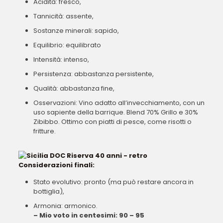
Acidità: fresco,
Tannicità: assente,
Sostanze minerali: sapido,
Equilibrio: equilibrato
Intensità: intenso,
Persistenza: abbastanza persistente,
Qualità: abbastanza fine,
Osservazioni: Vino adatto all’invecchiamento, con un
uso sapiente della barrique. Blend 70% Grillo e 30%
Zibibbo. Ottimo con piatti di pesce, come risotti o
fritture.
Considerazioni finali:
Stato evolutivo: pronto (ma può restare ancora in
bottiglia),
Armonia: armonico.
– Mio voto in centesimi: 90 – 95