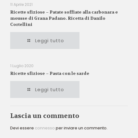
11 Aprile 2021
Ricette sfiziose – Patate soffiate alla carbonara e
mousse di Grana Padano. Ricetta di Danilo
Cortellini
Leggi tutto
1 Luglio 2020
Ricette sfiziose – Pasta con le sarde
Leggi tutto
Lascia un commento
Devi essere
connesso
per inviare un commento.