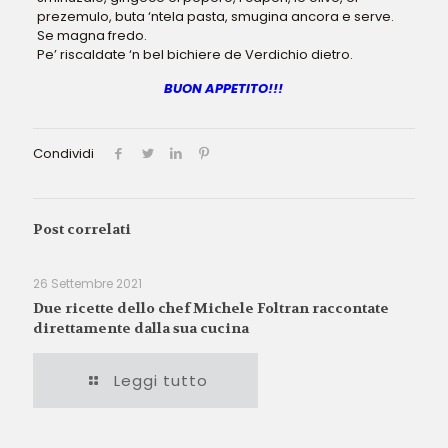
prezemulo, buta ‘ntela pasta, smugina ancora e serve.
Se magna fredo.
Pe’ riscaldate ‘n bel bichiere de Verdichio dietro.
BUON APPETITO!!!
Condividi
Post correlati
26 Settembre 2021
Due ricette dello chef Michele Foltran raccontate
direttamente dalla sua cucina
Leggi tutto