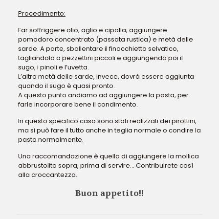
Procedimento:
Far soffriggere olio, aglio e cipolla; aggiungere
pomodoro concentrato (passata rustica) e metà delle
sarde. A parte, sbollentare il finocchietto selvatico,
tagliandolo a pezzettini piccoli e aggiungendo poi il
sugo, i pinoli e l’uvetta.
L’altra metà delle sarde, invece, dovrà essere aggiunta
quando il sugo è quasi pronto.
A questo punto andiamo ad aggiungere la pasta, per
farle incorporare bene il condimento.
In questo specifico caso sono stati realizzati dei pirottini,
ma si può fare il tutto anche in teglia normale o condire la
pasta normalmente.
Una raccomandazione è quella di aggiungere la mollica
abbrustolita sopra, prima di servire… Contribuirete così
alla croccantezza.
Buon appetito!!