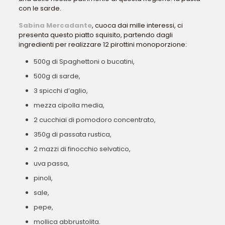
con le sarde.
Sabina Mercadante
, cuoca dai mille interessi, ci
presenta questo piatto squisito, partendo dagli
ingredienti per realizzare 12 pirottini monoporzione:
500g di Spaghettoni o bucatini,
500g di sarde,
3 spicchi d’aglio,
mezza cipolla media,
2 cucchiai di pomodoro concentrato,
350g di passata rustica,
2 mazzi di finocchio selvatico,
uva passa,
pinoli,
sale,
pepe,
mollica abbrustolita.