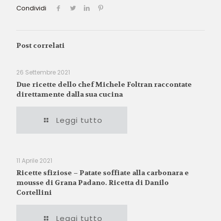
Condividi
Post correlati
26 Settembre 2021
Due ricette dello chef Michele Foltran raccontate
direttamente dalla sua cucina
Leggi tutto
11 Aprile 2021
Ricette sfiziose – Patate soffiate alla carbonara e
mousse di Grana Padano. Ricetta di Danilo
Cortellini
Leggi tutto