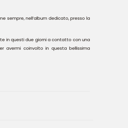
ome sempre, nell’album dedicato, presso la
ute in questi due giorni a contatto con una
er avermi coinvolto in questa bellissima