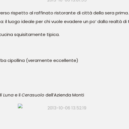
so rispetto al raffinato ristorante di città della sera prima.
luogo ideale per chi vuole evadere un po’ dalla realtà di tut
 cucina squisitamente tipica.
erba cipollina (veramente eccellente)
i Luna
e il
Cerasuolo
dell’Azienda Monti