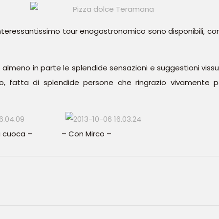
 interessantissimo tour enogastronomico sono disponibili, c
 almeno in parte le splendide sensazioni e suggestioni viss
no, fatta di splendide persone che ringrazio vivamente p
la cuoca – – Con Mirco –