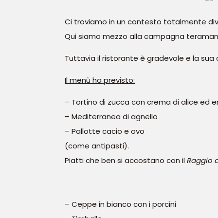
Ci troviamo in un contesto totalmente diver
Qui siamo mezzo alla campagna teramana: il 
Tuttavia il ristorante è gradevole e la sua
Il menù ha previsto:
– Tortino di zucca con crema di alice ed 
– Mediterranea di agnello
– Pallotte cacio e ovo
(come antipasti).
Piatti che ben si accostano con il
Raggio d
– Ceppe in bianco con i porcini