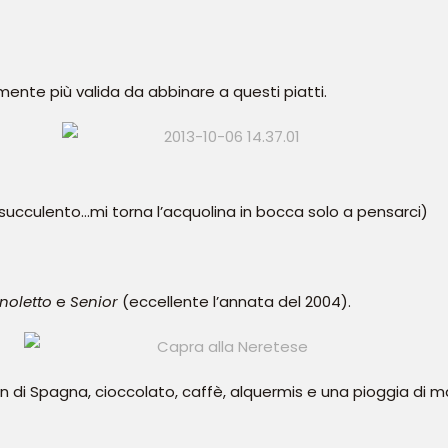
ente più valida da abbinare a questi piatti.
succulento…mi torna l’acquolina in bocca solo a pensarci)
noletto
e
Senior
(eccellente l’annata del 2004).
n di Spagna, cioccolato, caffè, alquermis e una pioggia di 