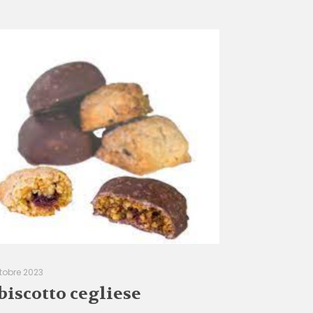
ttobre 2023
 biscotto cegliese