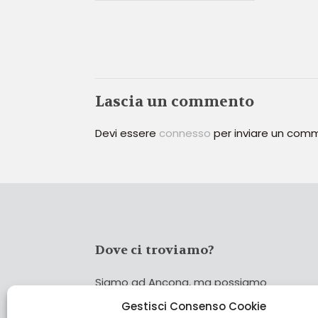
Lascia un commento
Devi essere
connesso
per inviare un com
Dove ci troviamo?
Siamo ad Ancona, ma possiamo
coprire tutta Italia!
Gestisci Consenso Cookie