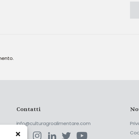
mento.
Contatti
No
info@culturagroalimentare.com
Priv
Coo