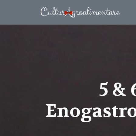
5 & 
Enogastro