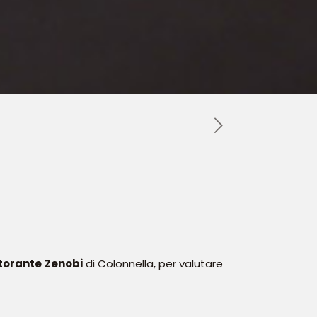
torante Zenobi
di Colonnella, per valutare