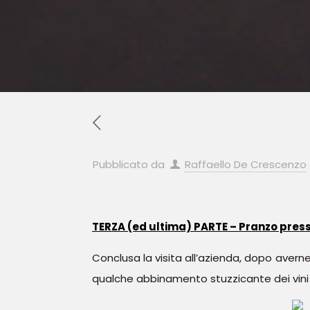
Pubblicato da
Raffaello De Crescenzo
TERZA (ed ultima) PARTE – Pranzo presso
Conclusa la visita all’azienda, dopo averne
qualche abbinamento stuzzicante dei vini M