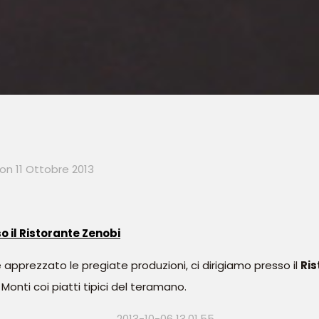
on
11 Ottobre 2013
 il Ristorante Zenobi
 apprezzato le pregiate produzioni, ci dirigiamo presso il
Ris
onti coi piatti tipici del teramano.