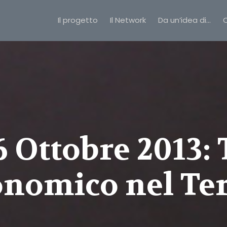
Il progetto
Il Network
Da un’idea di…
C
6 Ottobre 2013:
nomico nel Te