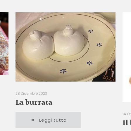
28 Dicembre 2023
La burrata
14 O
Leggi tutto
Il