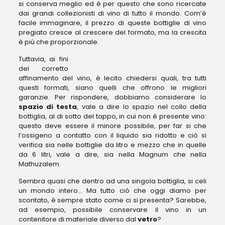
si conserva meglio ed è per questo che sono ricercate
dai grandi collezionisti di vino di tutto il mondo. Com’è
facile immaginare, il prezzo di queste bottiglie di vino
pregiato cresce al crescere del formato, ma la crescita
è più che proporzionale.
Tuttavia, ai fini
del corretto
affinamento del vino, è lecito chiedersi quali, tra tutti
questi formati, siano quelli che offrono le migliori
garanzie. Per rispondere, dobbiamo considerare lo
spazio di testa
, vale a dire lo spazio nel collo della
bottiglia, al di sotto del tappo, in cui non è presente vino:
questo deve essere il minore possibile, per far si che
l’ossigeno a contatto con il liquido sia ridotto e ciò si
verifica sia nelle bottiglie da litro e mezzo che in quelle
da 6 litri, vale a dire, sia nella Magnum che nella
Mathuzalem.
Sembra quasi che dentro ad una singola bottiglia, si celi
un mondo intero… Ma tutto ciò che oggi diamo per
scontato, è sempre stato come ci si presenta? Sarebbe,
ad esempio, possibile conservare il vino in un
contenitore di materiale diverso dal
vetro
?