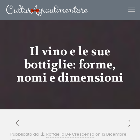
Il vino e le sue
bottiglie: forme,
nomi e dimensioni
Pubblicato da
Raffaello De Crescenzo
on
13 Dicembre