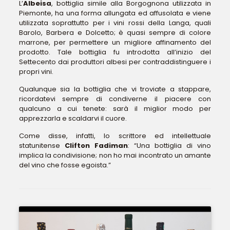
L’
Albeisa
, bottiglia simile alla Borgognona utilizzata in
Piemonte, ha una forma allungata ed affusolata e viene
utilizzata soprattutto per i vini rossi della Langa, quali
Barolo, Barbera e Dolcetto; è quasi sempre di colore
marrone, per permettere un migliore affinamento del
prodotto. Tale bottiglia fu introdotta all’inizio del
Settecento dai produttori albesi per contraddistinguere i
propri vini.
Qualunque sia la bottiglia che vi troviate a stappare,
ricordatevi sempre di condiverne il piacere con
qualcuno a cui tenete: sarà il miglior modo per
apprezzarla e scaldarvi il cuore.
Come disse, infatti, lo scrittore ed intellettuale
statunitense
Clifton Fadiman
: “Una bottiglia di vino
implica la condivisione; non ho mai incontrato un amante
del vino che fosse egoista.”