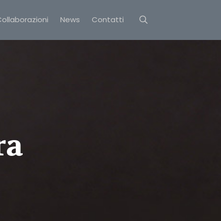
ollaborazioni
News
Contatti
ra