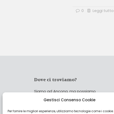
0
Leggi tutto
Dove ci troviamo?
Siamo ad Ancona, ma possiamo
coprire tutta Italia!
Gestisci Consenso Cookie
Per fornire le migliori esperienze, utilizziamo tecnologie come i cookie
Cerca