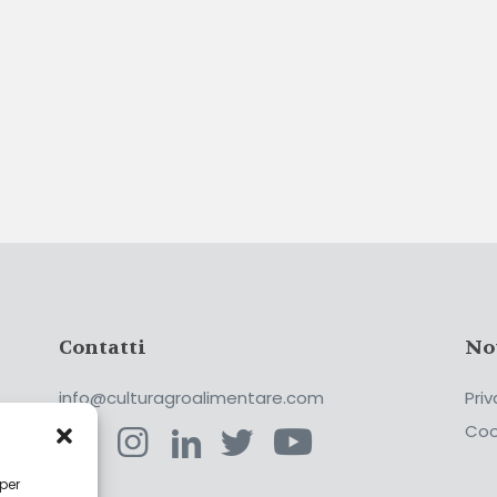
Contatti
No
info@culturagroalimentare.com
Priv
Coo
 per