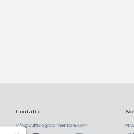
Contatti
No
info@culturagroalimentare.com
Priv