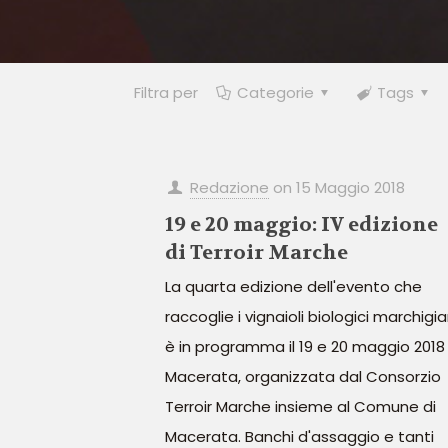
Filtra per
Categorie
Tags
Redazione
on
15 Maggio 2018
19 e 20 maggio: IV edizione
di Terroir Marche
La quarta edizione dell'evento che
raccoglie i vignaioli biologici marchigia
è in programma il 19 e 20 maggio 2018
Macerata, organizzata dal Consorzio
Terroir Marche insieme al Comune di
Macerata. Banchi d'assaggio e tanti