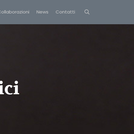
ollaborazioni
News
Contatti
ici