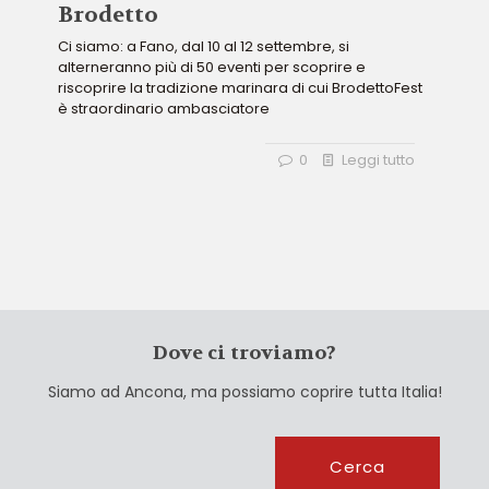
Brodetto
Ci siamo: a Fano, dal 10 al 12 settembre, si
alterneranno più di 50 eventi per scoprire e
riscoprire la tradizione marinara di cui BrodettoFest
è straordinario ambasciatore
0
Leggi tutto
Dove ci troviamo?
Siamo ad Ancona, ma possiamo coprire tutta Italia!
Cerca
Cerca