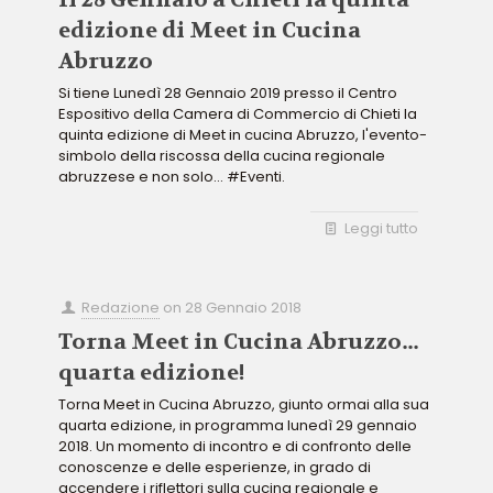
edizione di Meet in Cucina
Abruzzo
Si tiene Lunedì 28 Gennaio 2019 presso il Centro
Espositivo della Camera di Commercio di Chieti la
quinta edizione di Meet in cucina Abruzzo, l'evento-
simbolo della riscossa della cucina regionale
abruzzese e non solo... #Eventi.
Leggi tutto
Redazione
on
28 Gennaio 2018
Torna Meet in Cucina Abruzzo…
quarta edizione!
Torna Meet in Cucina Abruzzo, giunto ormai alla sua
quarta edizione, in programma lunedì 29 gennaio
2018. Un momento di incontro e di confronto delle
conoscenze e delle esperienze, in grado di
accendere i riflettori sulla cucina regionale e