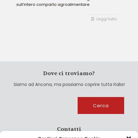
sull’intero comparto agroalimentare
Leggi tutto
Dove ci troviamo?
Siamo ad Ancona, ma possiamo coprire tutta Italia!
Cerca
Cerca
Contatti