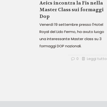
Aeics incontra la Fis nella
Master Class sui formaggi
Dop
Venerdì 19 settembre presso l'Hotel
Royal del Lido Fermo, ha avuto luogo
una interessante Master class su 3
formaggi DOP nazionali.
0
Leggi tutto