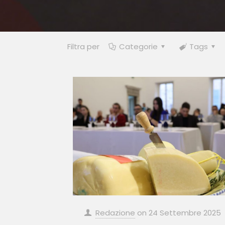
Filtra per
Categorie
Tags
Redazione
on
24 Settembre 2025