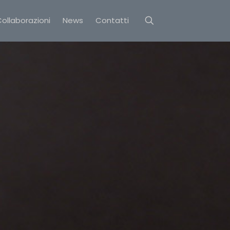
ollaborazioni
News
Contatti