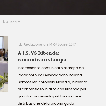
Autori
Redazione
on
14 Ottobre 2017
A.I.S. VS Bibenda:
comunicato stampa
Interessante comunicato stampa del
Presidente dell’Associazione Italiana
Sommelier, Antonello Maietta, in merito
al contenzioso in atto con Bibenda per
quanto concerne la pubblicazione e
distribuzione della propria guida