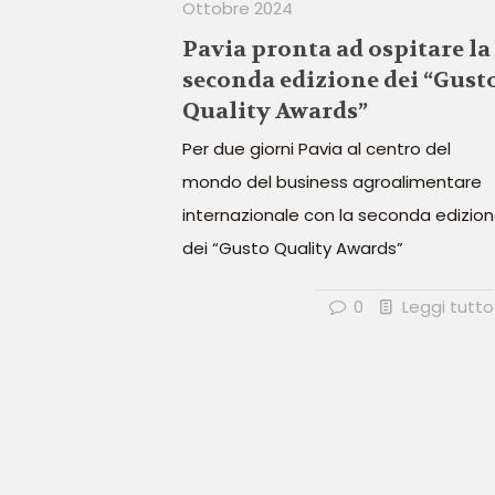
Ottobre 2024
Pavia pronta ad ospitare la
seconda edizione dei “Gust
Quality Awards”
Per due giorni Pavia al centro del
mondo del business agroalimentare
internazionale con la seconda edizio
dei “Gusto Quality Awards”
0
Leggi tutto