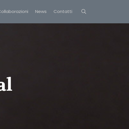
ollaborazioni
News
Contatti
al