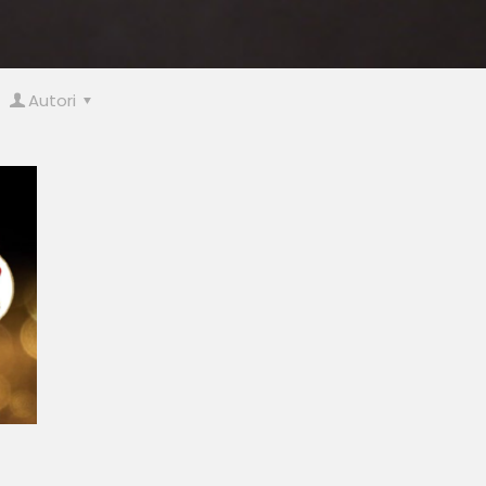
Autori