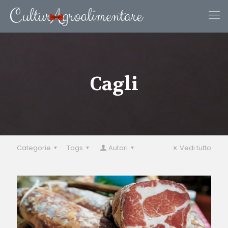
Cagli
Categorie
Tags
Autori
Vedi tutto