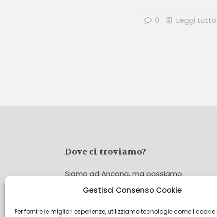
0
Leggi tutto
Dove ci troviamo?
Siamo ad Ancona, ma possiamo
coprire tutta Italia!
Gestisci Consenso Cookie
Per fornire le migliori esperienze, utilizziamo tecnologie come i cookie
Cerca