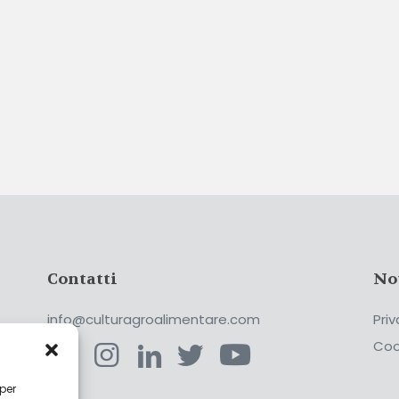
Contatti
No
info@culturagroalimentare.com
Priv
Coo
 per