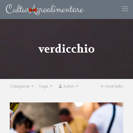
verdicchio
Categorie
Tags
Autori
Vedi tutto