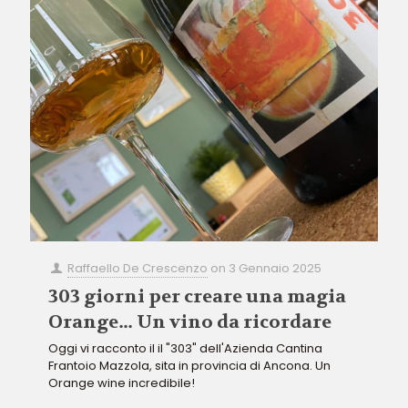
Raffaello De Crescenzo
on
3 Gennaio 2025
303 giorni per creare una magia
Orange… Un vino da ricordare
Oggi vi racconto il il "303" dell'Azienda Cantina
Frantoio Mazzola, sita in provincia di Ancona. Un
Orange wine incredibile!