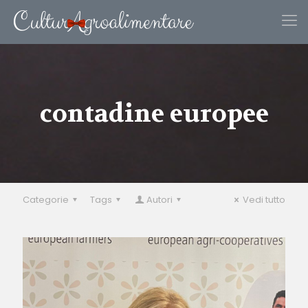
contadine europee
Categorie
Tags
Autori
Vedi tutto