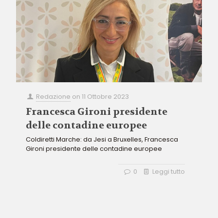
Redazione
on
11 Ottobre 2023
Francesca Gironi presidente
delle contadine europee
Coldiretti Marche: da Jesi a Bruxelles, Francesca
Gironi presidente delle contadine europee
0
Leggi tutto