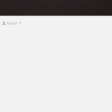
Autori