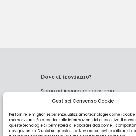
Dove ci troviamo?
Siamo ad Ancona, ma possiamo
coprire tutta Italia!
Gestisci Consenso Cookie
Per fornire le migliori esperienze, utilizziamo tecnologie come i cookie
Cerca
memorizzare e/o accedere alle informazioni del dispositivo. Il cons
Cer
queste tecnologie ci permetterà di elaborare dati come il comporta
navigazione o ID unici su questo sito. Non acconsentire o ritirare il 