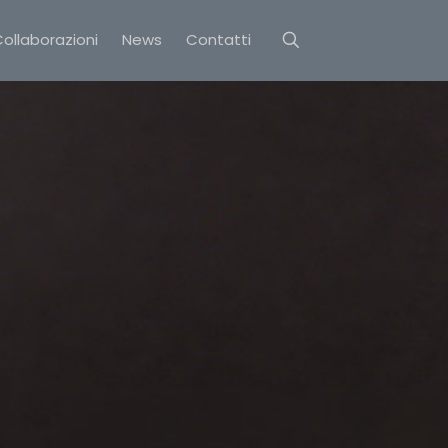
ollaborazioni
News
Contatti