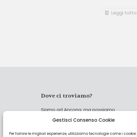
Leggi tutto
Dove ci troviamo?
Siamo ad Ancona, ma possiamo
coprire tutta Italia!
Gestisci Consenso Cookie
Per fornire le migliori esperienze, utilizziamo tecnologie come i cookie
Cerca