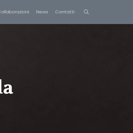
ollaborazioni
News
Contatti
la