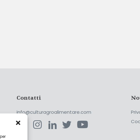
Contatti
No
info@culturagroalimentare.com
Priv
Coo
 per