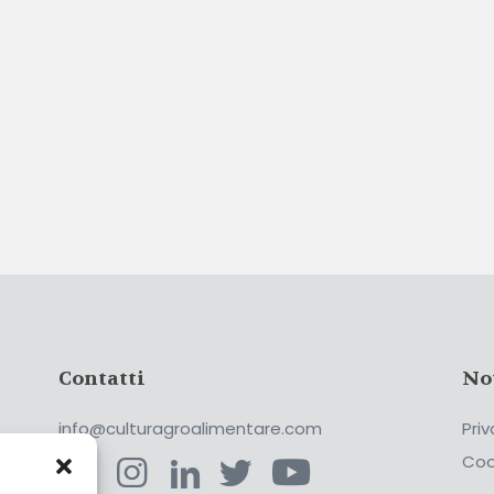
Contatti
No
info@culturagroalimentare.com
Priv
Coo