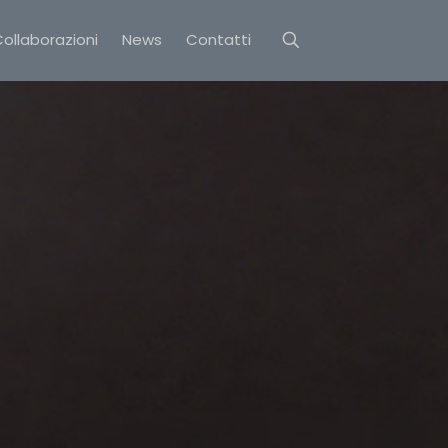
ollaborazioni
News
Contatti