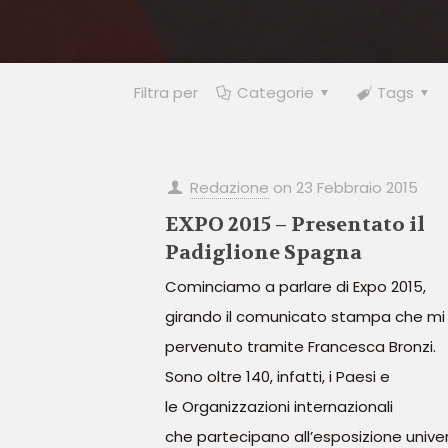
Filtra per
Categorie
Tags
Redazione
on
23 Febbraio 2015
EXPO 2015 – Presentato il
Padiglione Spagna
Cominciamo a parlare di Expo 2015,
girando il comunicato stampa che mi
pervenuto tramite Francesca Bronzi.
Sono oltre 140, infatti, i Paesi e
le Organizzazioni internazionali
che partecipano all’esposizione unive