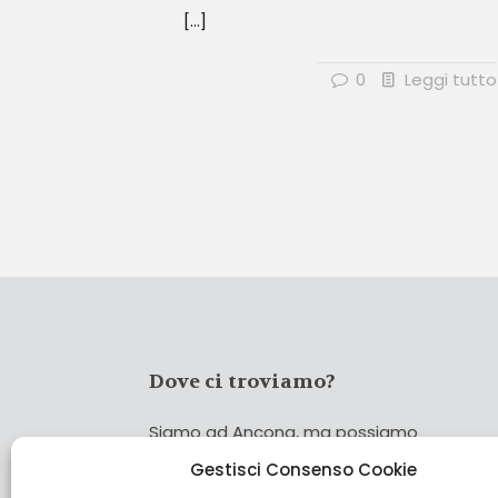
[…]
0
Leggi tutto
Dove ci troviamo?
Siamo ad Ancona, ma possiamo
coprire tutta Italia!
Gestisci Consenso Cookie