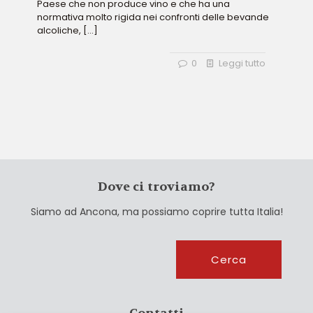
Paese che non produce vino e che ha una
normativa molto rigida nei confronti delle bevande
alcoliche,
[…]
0
Leggi tutto
Dove ci troviamo?
Siamo ad Ancona, ma possiamo coprire tutta Italia!
Cerca
Cerca