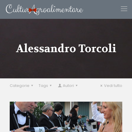
Alessandro Torcoli
Categorie
Tags
Autori
Vedi tutto