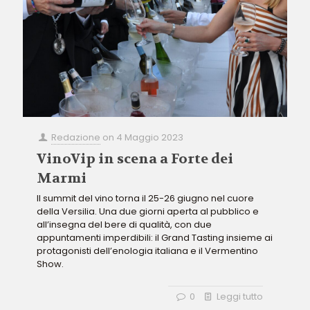
Redazione
on
4 Maggio 2023
VinoVip in scena a Forte dei
Marmi
Il summit del vino torna il 25-26 giugno nel cuore
della Versilia. Una due giorni aperta al pubblico e
all’insegna del bere di qualità, con due
appuntamenti imperdibili: il Grand Tasting insieme ai
protagonisti dell’enologia italiana e il Vermentino
Show.
0
Leggi tutto