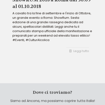
al 01.10.2018
A cavallo tra la fine di settembre e l'inizio di Ottobre,
un grande evento a Roma: ShowRum. Sesta
edizione di una grande rassegna dedicata ad
alcuni, spettacolari distillati. Leggi anche tu il
comunicato stampa ufficiale della manifestazione e
preparati per un weekend ad elevato tasso etilico!
#Eventi, #CulturAlcolica
Leggi tutto
Dove ci troviamo?
Siamo ad Ancona, ma possiamo coprire tutta Italia!