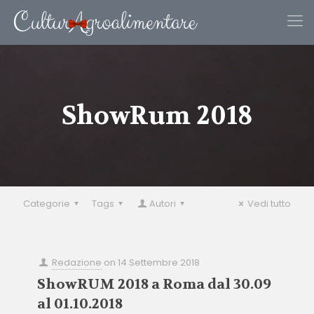
ShowRum 2018
Categorie
Tags
Autori
Vedi tutto
Redazione
on
14 Settembre 2018
ShowRUM 2018 a Roma dal 30.09
al 01.10.2018