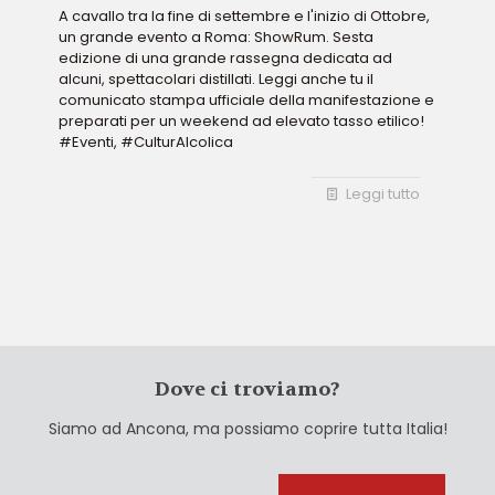
A cavallo tra la fine di settembre e l'inizio di Ottobre,
un grande evento a Roma: ShowRum. Sesta
edizione di una grande rassegna dedicata ad
alcuni, spettacolari distillati. Leggi anche tu il
comunicato stampa ufficiale della manifestazione e
preparati per un weekend ad elevato tasso etilico!
#Eventi, #CulturAlcolica
Leggi tutto
Dove ci troviamo?
Siamo ad Ancona, ma possiamo coprire tutta Italia!
Cerca