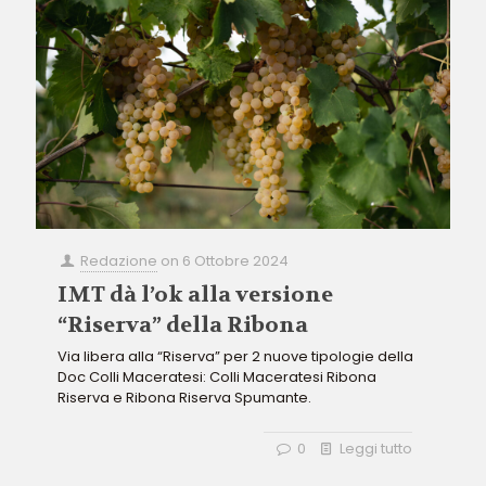
Redazione
on
6 Ottobre 2024
IMT dà l’ok alla versione
“Riserva” della Ribona
Via libera alla “Riserva” per 2 nuove tipologie della
Doc Colli Maceratesi: Colli Maceratesi Ribona
Riserva e Ribona Riserva Spumante.
0
Leggi tutto