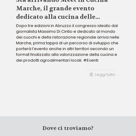
Marche, il grande evento
dedicato alla cucina delle
Marche
Dopo tre edizioni in Abruzzo il congresso ideato dal
giornalista Massimo Di Cintio e dedicato al mondo
dei cuochi e della ristorazione regionale arriva nelle
Marche, prima tappa di un percorso di sviluppo che
porterà l’evento anche in altri territori secondo un
format finalizzato alla valorizzazione della cucina e
dei prodotti agroalimentari locali. #Eventi
Leggi tutto
Dove ci troviamo?