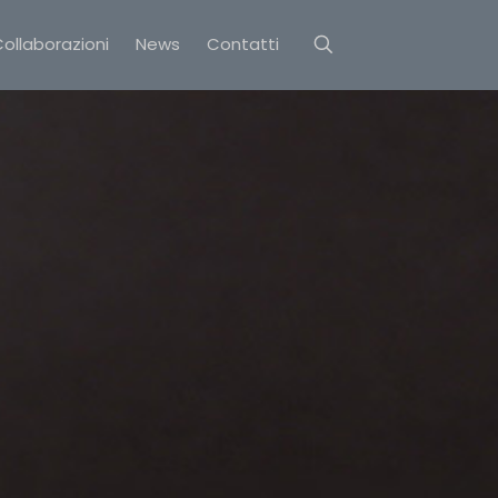
ollaborazioni
News
Contatti